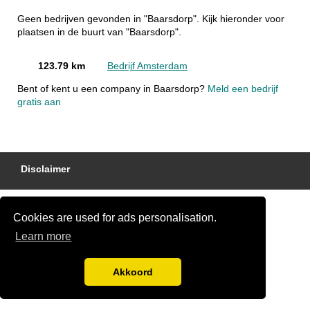
Geen bedrijven gevonden in "Baarsdorp". Kijk hieronder voor
plaatsen in de buurt van "Baarsdorp".
123.79 km
Bedrijf Amsterdam
Bent of kent u een company in Baarsdorp?
Meld een bedrijf
gratis aan
Disclaimer
Cookies are used for ads personalisation.
Learn more
Akkoord