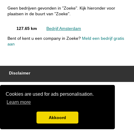
Geen bedrijven gevonden in "Zoeke". Kijk hieronder voor
plaatsen in de buurt van "Zoeke".
127.65 km
Bedrijf Amsterdam
Bent of kent u een company in Zoeke?
Meld een bedrijf gratis
aan
Disclaimer
Cookies are used for ads personalisation.
Learn more
Akkoord