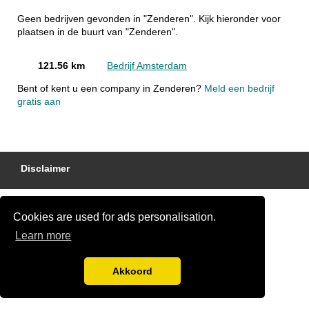
Geen bedrijven gevonden in "Zenderen". Kijk hieronder voor
plaatsen in de buurt van "Zenderen".
121.56 km
Bedrijf Amsterdam
Bent of kent u een company in Zenderen?
Meld een bedrijf
gratis aan
Disclaimer
Cookies are used for ads personalisation.
Learn more
Akkoord