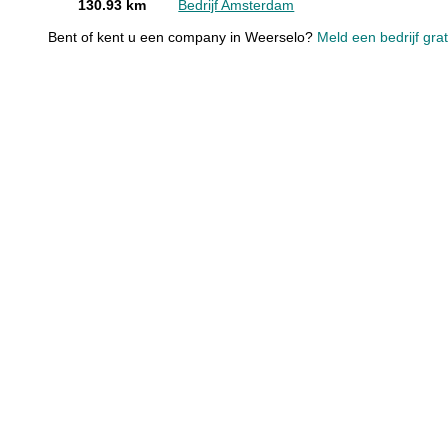
130.93 km
Bedrijf Amsterdam
Bent of kent u een company in Weerselo?
Meld een bedrijf gra