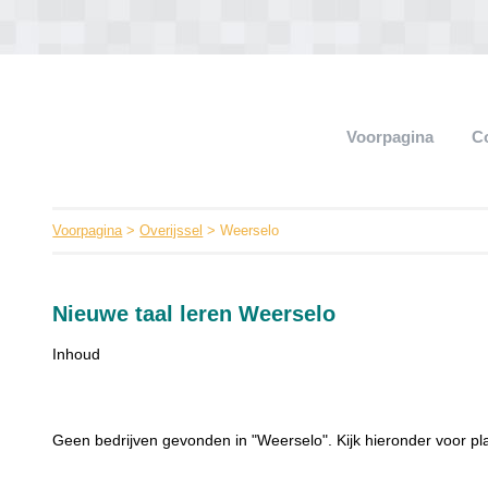
Voorpagina
C
Voorpagina
>
Overijssel
> Weerselo
Nieuwe taal leren Weerselo
Inhoud
Geen bedrijven gevonden in "Weerselo". Kijk hieronder voor pl