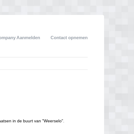
ompany Aanmelden
Contact opnemen
aatsen in de buurt van "Weerselo".