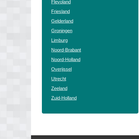
Flevoland
Friesland
Gelderland
Groningen
Limburg
Noord-Brabant
Noord-Holland
Overijssel
Utrecht
Zeeland
Zuid-Holland