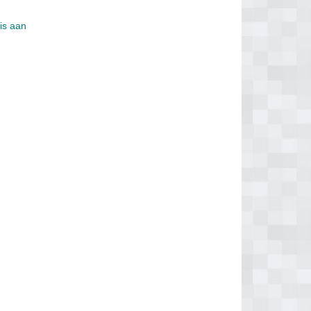
tis aan