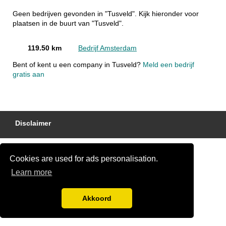
Geen bedrijven gevonden in "Tusveld". Kijk hieronder voor
plaatsen in de buurt van "Tusveld".
119.50 km
Bedrijf Amsterdam
Bent of kent u een company in Tusveld?
Meld een bedrijf
gratis aan
Disclaimer
Cookies are used for ads personalisation.
Learn more
Akkoord