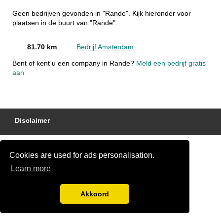
Geen bedrijven gevonden in "Rande". Kijk hieronder voor
plaatsen in de buurt van "Rande".
81.70 km
Bedrijf Amsterdam
Bent of kent u een company in Rande?
Meld een bedrijf gratis
aan
Disclaimer
Cookies are used for ads personalisation.
Learn more
Akkoord