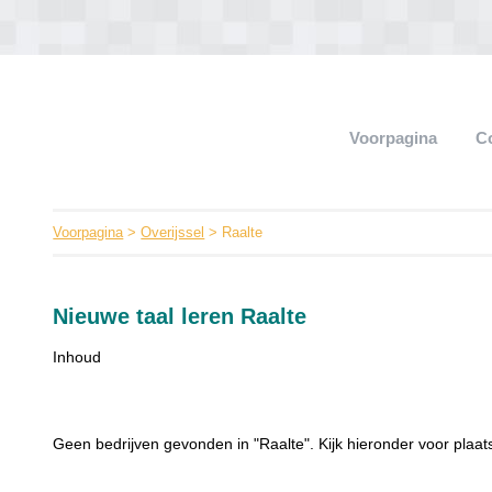
Voorpagina
C
Voorpagina
>
Overijssel
> Raalte
Nieuwe taal leren Raalte
Inhoud
Geen bedrijven gevonden in "Raalte". Kijk hieronder voor plaats