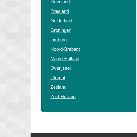
Flevoland
Friesland
Gelderland
Groningen
Limburg
Noord-Brabant
Noord-Holland
Overijssel
Utrecht
Zeeland
Zuid-Holland