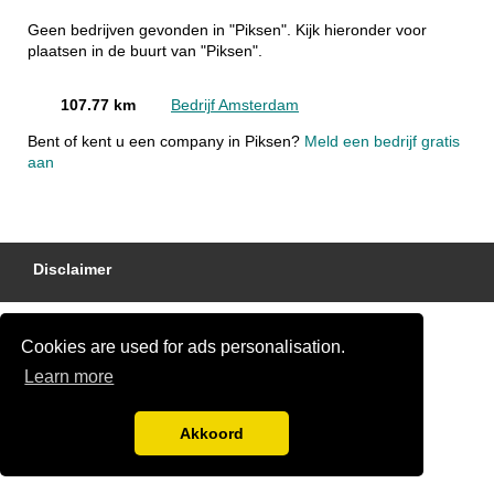
Geen bedrijven gevonden in "Piksen". Kijk hieronder voor
plaatsen in de buurt van "Piksen".
107.77 km
Bedrijf Amsterdam
Bent of kent u een company in Piksen?
Meld een bedrijf gratis
aan
Disclaimer
Cookies are used for ads personalisation.
Learn more
Akkoord