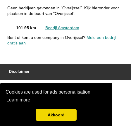
Geen bedrijven gevonden in "Overijssel". Kijk hieronder voor
plaatsen in de buurt van "Overijssel".
101.95 km
Bedrijf Amsterdam
Bent of kent u een company in Overijssel?
Meld een bedrijf
gratis aan
Disclaimer
Cookies are used for ads personalisation.
Learn more
Akkoord