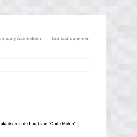
ompany Aanmelden
Contact opnemen
 plaatsen in de buurt van "Oude Molen".