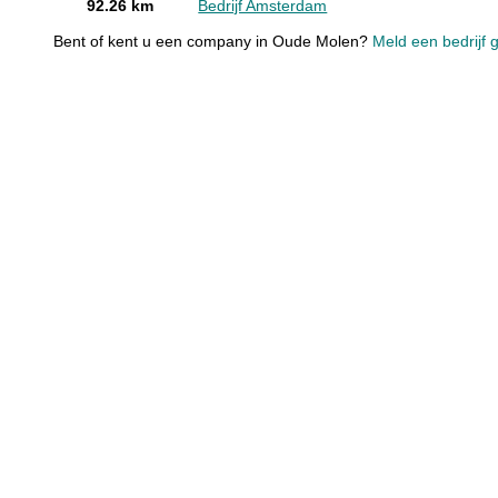
92.26 km
Bedrijf Amsterdam
Bent of kent u een company in Oude Molen?
Meld een bedrijf g