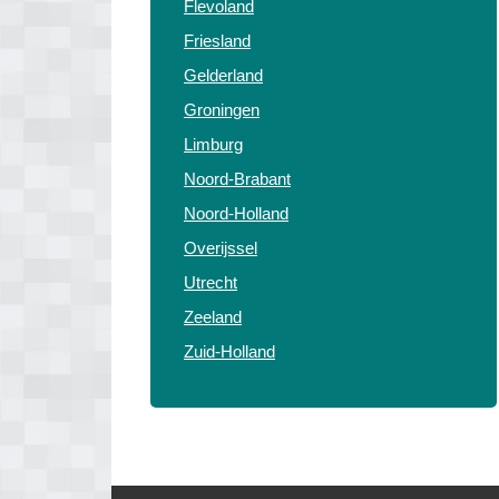
Flevoland
Friesland
Gelderland
Groningen
Limburg
Noord-Brabant
Noord-Holland
Overijssel
Utrecht
Zeeland
Zuid-Holland