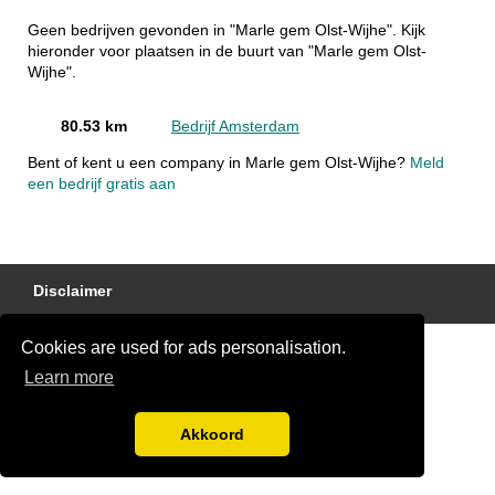
Geen bedrijven gevonden in "Marle gem Olst-Wijhe". Kijk
hieronder voor plaatsen in de buurt van "Marle gem Olst-
Wijhe".
80.53 km
Bedrijf Amsterdam
Bent of kent u een company in Marle gem Olst-Wijhe?
Meld
een bedrijf gratis aan
Disclaimer
Cookies are used for ads personalisation.
Learn more
Akkoord