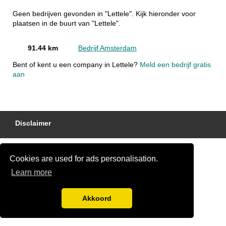
Geen bedrijven gevonden in "Lettele". Kijk hieronder voor
plaatsen in de buurt van "Lettele".
91.44 km
Bedrijf Amsterdam
Bent of kent u een company in Lettele?
Meld een bedrijf gratis
aan
Disclaimer
Cookies are used for ads personalisation.
Learn more
Akkoord