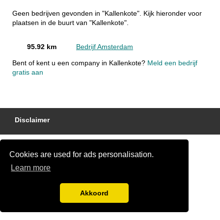
Geen bedrijven gevonden in "Kallenkote". Kijk hieronder voor
plaatsen in de buurt van "Kallenkote".
95.92 km
Bedrijf Amsterdam
Bent of kent u een company in Kallenkote?
Meld een bedrijf
gratis aan
Disclaimer
Cookies are used for ads personalisation.
Learn more
Akkoord