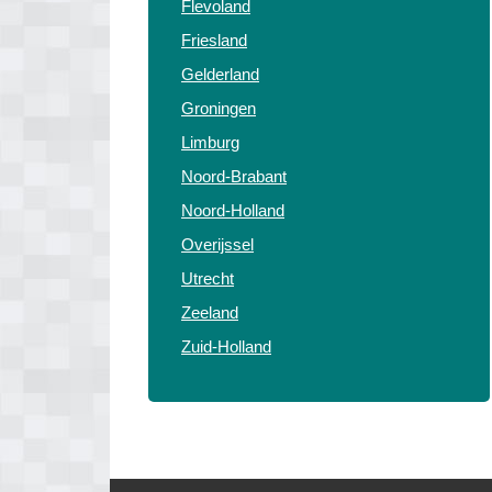
Flevoland
Friesland
Gelderland
Groningen
Limburg
Noord-Brabant
Noord-Holland
Overijssel
Utrecht
Zeeland
Zuid-Holland