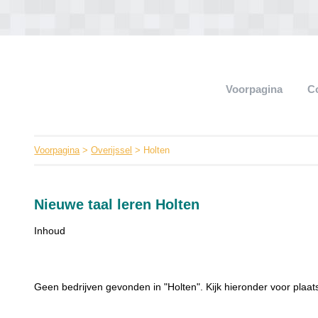
Voorpagina
C
Voorpagina
>
Overijssel
> Holten
Nieuwe taal leren Holten
Inhoud
Geen bedrijven gevonden in "Holten". Kijk hieronder voor plaats