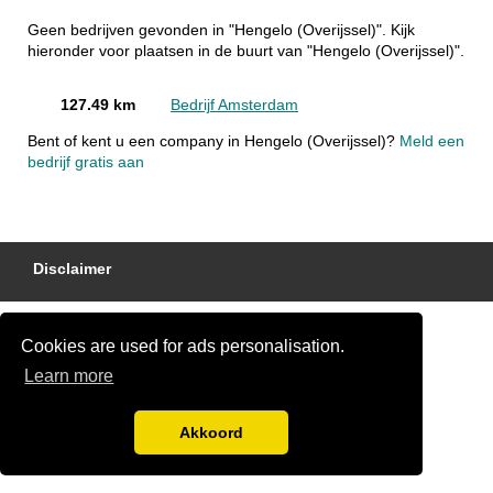
Geen bedrijven gevonden in "Hengelo (Overijssel)". Kijk
hieronder voor plaatsen in de buurt van "Hengelo (Overijssel)".
127.49 km
Bedrijf Amsterdam
Bent of kent u een company in Hengelo (Overijssel)?
Meld een
bedrijf gratis aan
Disclaimer
Cookies are used for ads personalisation.
Learn more
Akkoord