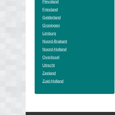
Flevoland
Friesland
Gelderland
Groningen
Limburg
Noord-Brabant
Noord-Holland
Overijssel
Utrecht
Zeeland
Zuid-Holland