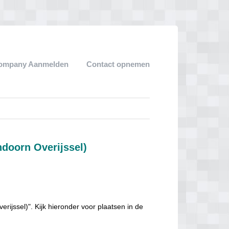
ompany Aanmelden
Contact opnemen
ndoorn Overijssel)
ijssel)". Kijk hieronder voor plaatsen in de