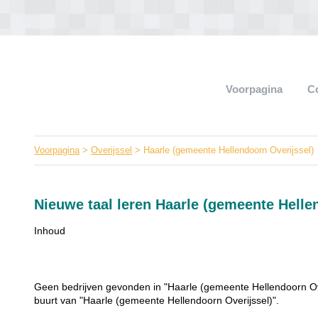
Voorpagina
C
Voorpagina
>
Overijssel
> Haarle (gemeente Hellendoorn Overijssel)
Nieuwe taal leren Haarle (gemeente Helle
Inhoud
Geen bedrijven gevonden in "Haarle (gemeente Hellendoorn Over
buurt van "Haarle (gemeente Hellendoorn Overijssel)".