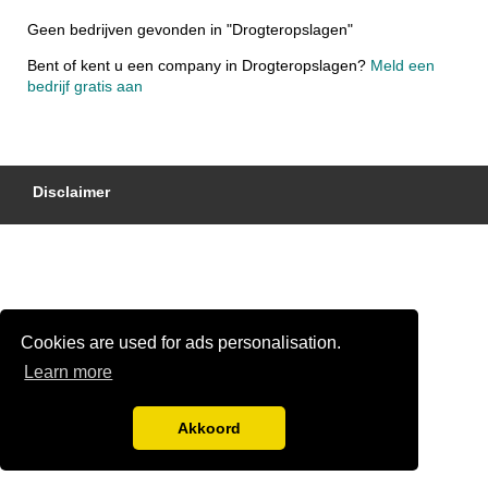
Geen bedrijven gevonden in "Drogteropslagen"
Bent of kent u een company in Drogteropslagen?
Meld een
bedrijf gratis aan
Disclaimer
Cookies are used for ads personalisation.
Learn more
Akkoord