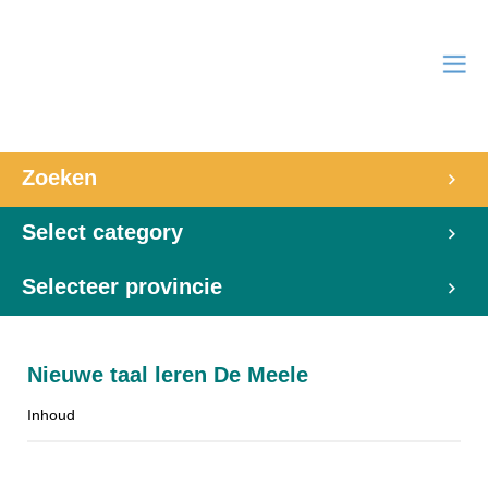
Zoeken
Select category
Selecteer provincie
Nieuwe taal leren De Meele
Inhoud