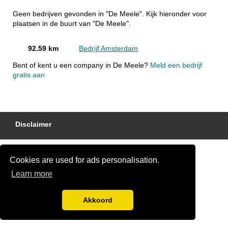
Geen bedrijven gevonden in "De Meele". Kijk hieronder voor
plaatsen in de buurt van "De Meele".
92.59 km
Bedrijf Amsterdam
Bent of kent u een company in De Meele?
Meld een bedrijf
gratis aan
Disclaimer
Cookies are used for ads personalisation.
Learn more
Akkoord