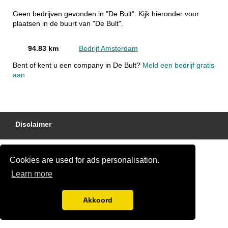
Geen bedrijven gevonden in "De Bult". Kijk hieronder voor
plaatsen in de buurt van "De Bult".
94.83 km
Bedrijf Amsterdam
Bent of kent u een company in De Bult?
Meld een bedrijf gratis
aan
Disclaimer
Cookies are used for ads personalisation.
Learn more
Akkoord