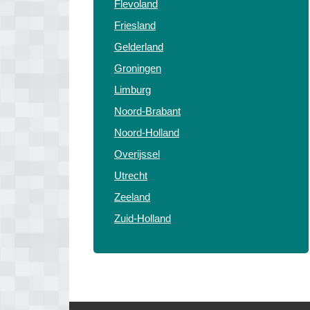
Flevoland
Friesland
Gelderland
Groningen
Limburg
Noord-Brabant
Noord-Holland
Overijssel
Utrecht
Zeeland
Zuid-Holland