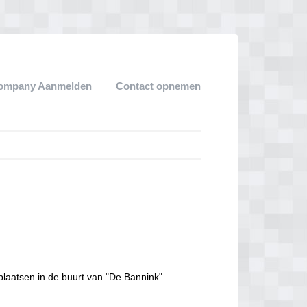
ompany Aanmelden
Contact opnemen
plaatsen in de buurt van "De Bannink".