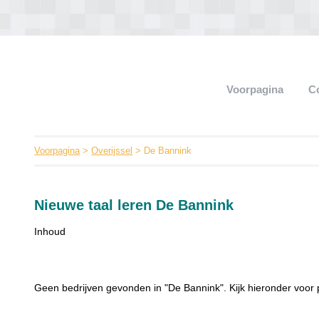
Voorpagina
C
Voorpagina
>
Overijssel
> De Bannink
Nieuwe taal leren De Bannink
Inhoud
Geen bedrijven gevonden in "De Bannink". Kijk hieronder voor 