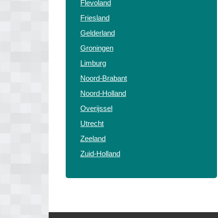
Flevoland
Friesland
Gelderland
Groningen
Limburg
Noord-Brabant
Noord-Holland
Overijssel
Utrecht
Zeeland
Zuid-Holland