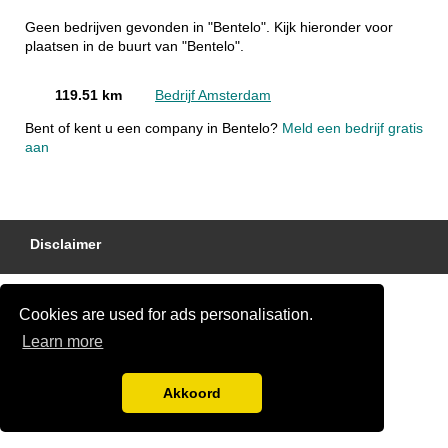
Geen bedrijven gevonden in "Bentelo". Kijk hieronder voor
plaatsen in de buurt van "Bentelo".
119.51 km
Bedrijf Amsterdam
Bent of kent u een company in Bentelo?
Meld een bedrijf gratis
aan
Disclaimer
Cookies are used for ads personalisation.
Learn more
Akkoord