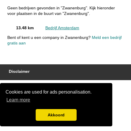
Geen bedrijven gevonden in "Zwanenburg". Kijk hieronder
voor plaatsen in de buurt van "Zwanenburg".
13.48 km
Bedrijf Amsterdam
Bent of kent u een company in Zwanenburg?
Meld een bedrijf
gratis aan
Disclaimer
Cookies are used for ads personalisation.
Learn more
Akkoord