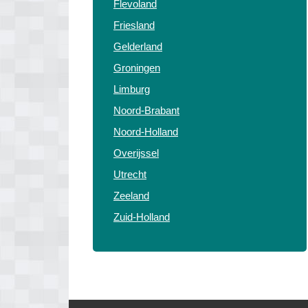
Flevoland
Friesland
Gelderland
Groningen
Limburg
Noord-Brabant
Noord-Holland
Overijssel
Utrecht
Zeeland
Zuid-Holland