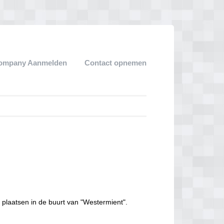
ompany Aanmelden
Contact opnemen
 plaatsen in de buurt van "Westermient".