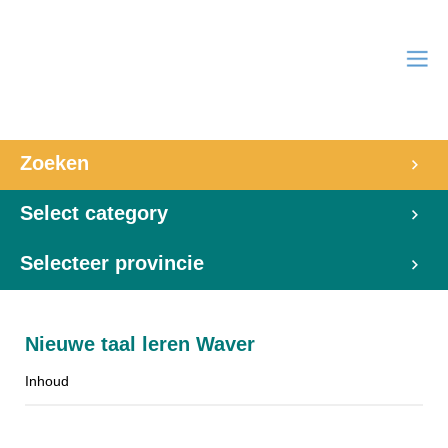
Zoeken
Select category
Selecteer provincie
Nieuwe taal leren Waver
Inhoud