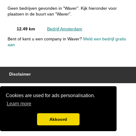
Geen bedrijven gevonden in "Waver". Kijk hieronder voor
plaatsen in de buurt van "Waver".
12.49 km
Bedrijf Amsterdam
Bent of kent u een company in Waver?
Meld een bedrijf gratis
aan
Disclaimer
Cookies are used for ads personalisation.
Learn more
Akkoord