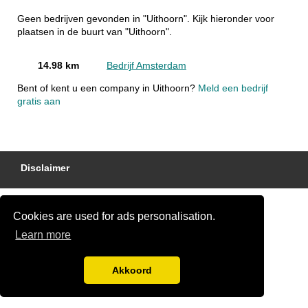
Geen bedrijven gevonden in "Uithoorn". Kijk hieronder voor
plaatsen in de buurt van "Uithoorn".
14.98 km
Bedrijf Amsterdam
Bent of kent u een company in Uithoorn?
Meld een bedrijf
gratis aan
Disclaimer
Cookies are used for ads personalisation.
Learn more
Akkoord