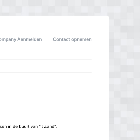
ompany Aanmelden
Contact opnemen
sen in de buurt van "'t Zand".