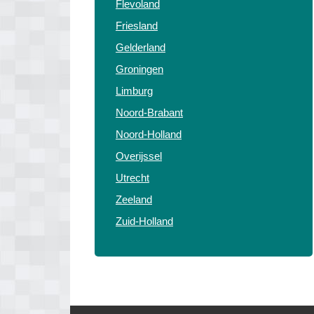
Flevoland
Friesland
Gelderland
Groningen
Limburg
Noord-Brabant
Noord-Holland
Overijssel
Utrecht
Zeeland
Zuid-Holland