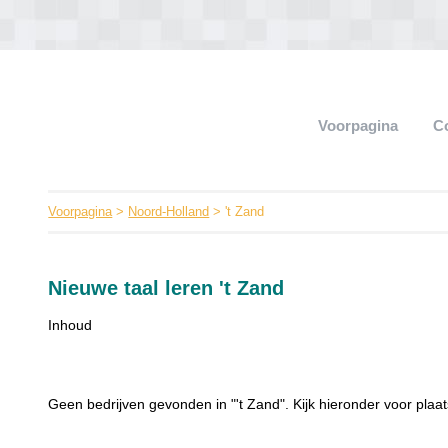
Voorpagina
C
Voorpagina
>
Noord-Holland
> 't Zand
Nieuwe taal leren 't Zand
Inhoud
Geen bedrijven gevonden in "'t Zand". Kijk hieronder voor plaat