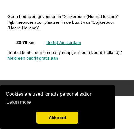
Geen bedrijven gevonden in "Spijkerboor (Noord-Holland)".
Kijk hieronder voor plaatsen in de buurt van "Spijkerboor
(Noord-Holland)".
20.78 km
Bedrijf Amsterdam
Bent of kent u een company in Spijkerboor (Noord-Holland)?
Meld een bedrijf gratis aan
Disclaimer
Cookies are used for ads personalisation.
Learn more
Akkoord