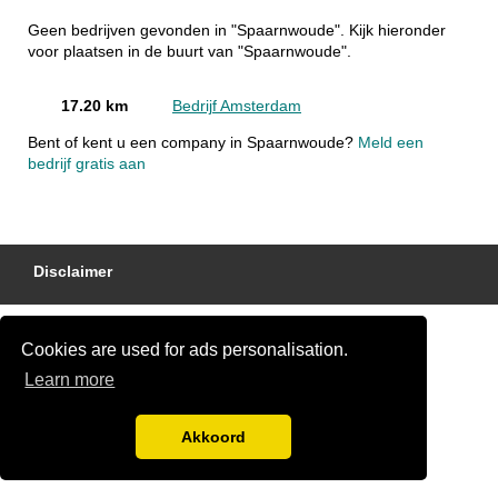
Geen bedrijven gevonden in "Spaarnwoude". Kijk hieronder
voor plaatsen in de buurt van "Spaarnwoude".
17.20 km
Bedrijf Amsterdam
Bent of kent u een company in Spaarnwoude?
Meld een
bedrijf gratis aan
Disclaimer
Cookies are used for ads personalisation.
Learn more
Akkoord