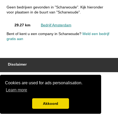
Geen bedrijven gevonden in "Scharwoude". Kijk hieronder
voor plaatsen in de buurt van "Scharwoude".
29.27 km
Bedrijf Amsterdam
Bent of kent u een company in Scharwoude?
Meld een bedrijf
gratis aan
Disclaimer
Cookies are used for ads personalisation.
Learn more
Akkoord