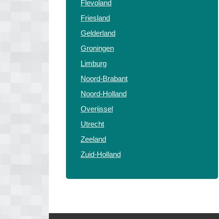
Flevoland
Friesland
Gelderland
Groningen
Limburg
Noord-Brabant
Noord-Holland
Overijssel
Utrecht
Zeeland
Zuid-Holland