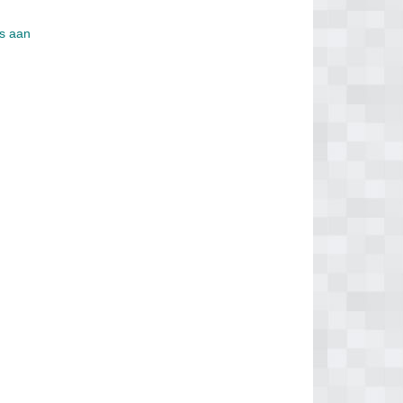
is aan