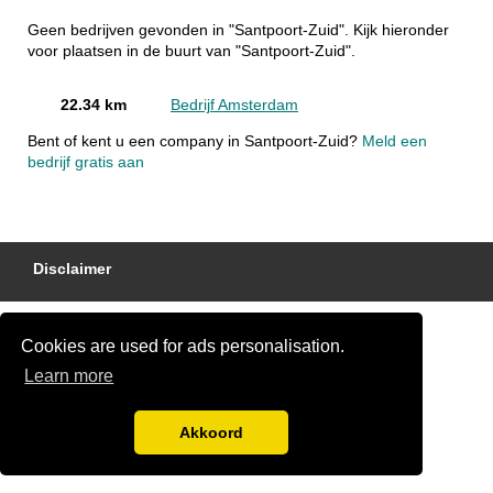
Geen bedrijven gevonden in "Santpoort-Zuid". Kijk hieronder
voor plaatsen in de buurt van "Santpoort-Zuid".
22.34 km
Bedrijf Amsterdam
Bent of kent u een company in Santpoort-Zuid?
Meld een
bedrijf gratis aan
Disclaimer
Cookies are used for ads personalisation.
Learn more
Akkoord