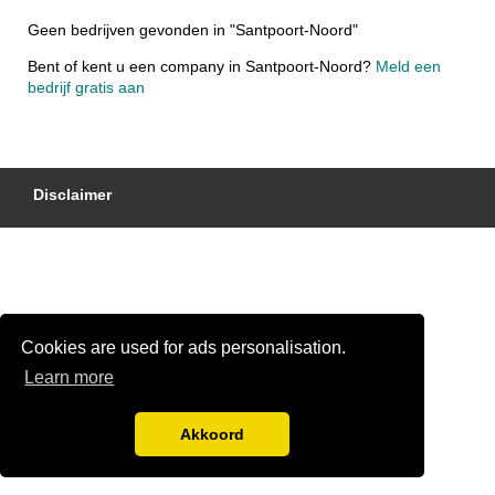
Geen bedrijven gevonden in "Santpoort-Noord"
Bent of kent u een company in Santpoort-Noord?
Meld een
bedrijf gratis aan
Disclaimer
Cookies are used for ads personalisation.
Learn more
Akkoord