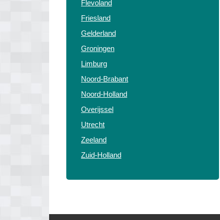
Flevoland
Friesland
Gelderland
Groningen
Limburg
Noord-Brabant
Noord-Holland
Overijssel
Utrecht
Zeeland
Zuid-Holland