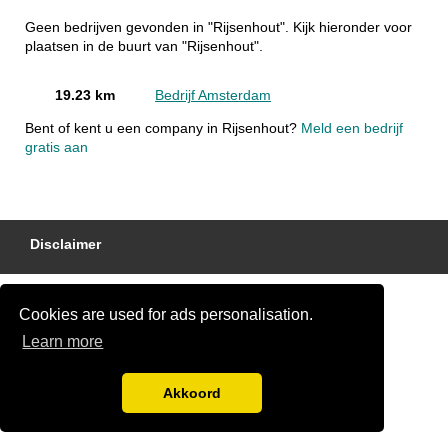
Geen bedrijven gevonden in "Rijsenhout". Kijk hieronder voor
plaatsen in de buurt van "Rijsenhout".
19.23 km
Bedrijf Amsterdam
Bent of kent u een company in Rijsenhout?
Meld een bedrijf
gratis aan
Disclaimer
Cookies are used for ads personalisation.
Learn more
Akkoord