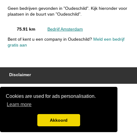
Geen bedrijven gevonden in "Oudeschild". Kijk hieronder voor
plaatsen in de buurt van "Oudeschild".
75.91 km
Bedrijf Amsterdam
Bent of kent u een company in Oudeschild?
Meld een bedrijf
gratis aan
Disclaimer
Cookies are used for ads personalisation.
Learn more
Akkoord