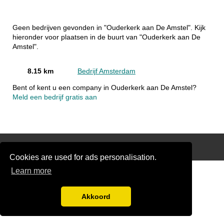
Geen bedrijven gevonden in "Ouderkerk aan De Amstel". Kijk
hieronder voor plaatsen in de buurt van "Ouderkerk aan De
Amstel".
8.15 km
Bedrijf Amsterdam
Bent of kent u een company in Ouderkerk aan De Amstel?
Meld een bedrijf gratis aan
Disclaimer
Cookies are used for ads personalisation.
Learn more
Akkoord