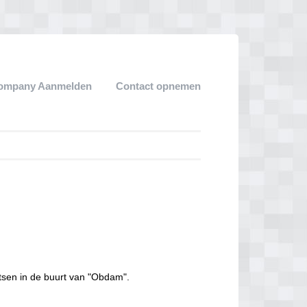
ompany Aanmelden
Contact opnemen
tsen in de buurt van "Obdam".