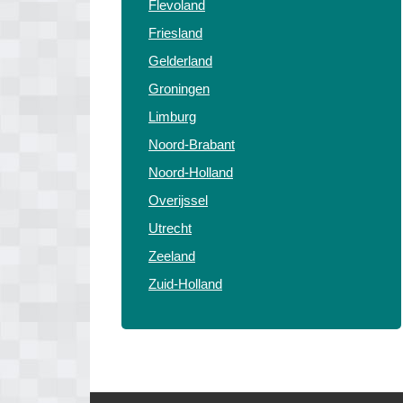
Flevoland
Friesland
Gelderland
Groningen
Limburg
Noord-Brabant
Noord-Holland
Overijssel
Utrecht
Zeeland
Zuid-Holland