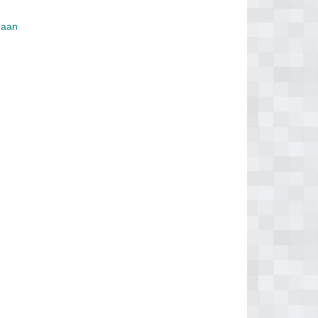
s aan