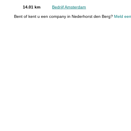
14.01 km
Bedrijf Amsterdam
Bent of kent u een company in Nederhorst den Berg?
Meld een 