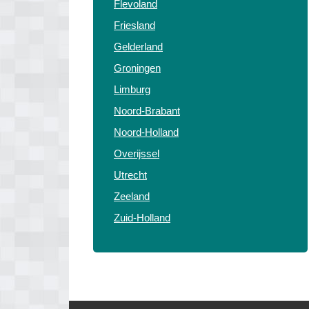
Flevoland
Friesland
Gelderland
Groningen
Limburg
Noord-Brabant
Noord-Holland
Overijssel
Utrecht
Zeeland
Zuid-Holland