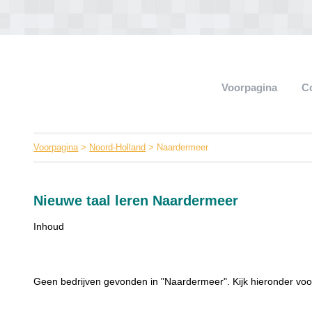
Voorpagina
C
Voorpagina
>
Noord-Holland
> Naardermeer
Nieuwe taal leren Naardermeer
Inhoud
Geen bedrijven gevonden in "Naardermeer". Kijk hieronder voo