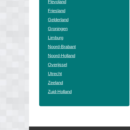
Flevoland
Friesland
Gelderland
Groningen
Limburg
Noord-Brabant
Noord-Holland
Overijssel
Utrecht
Zeeland
Zuid-Holland