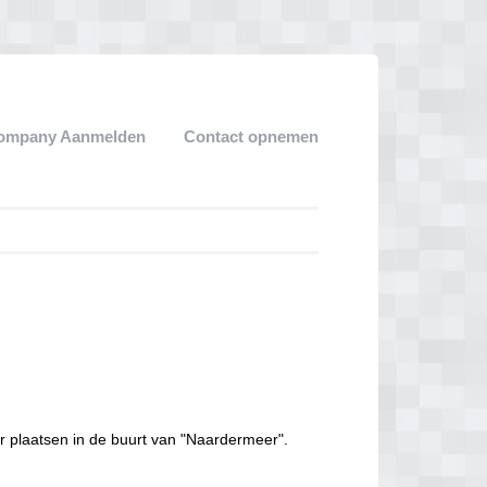
ompany Aanmelden
Contact opnemen
r plaatsen in de buurt van "Naardermeer".