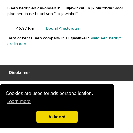
Geen bedrijven gevonden in "Lutjewinkel". Kijk hieronder voor
plaatsen in de buurt van "Lutjewinkel".
45.37 km
Bedrijf Amsterdam
Bent of kent u een company in Lutjewinkel?
Meld een bedrijf
gratis aan
Disclaimer
Cookies are used for ads personalisation.
Learn more
Akkoord