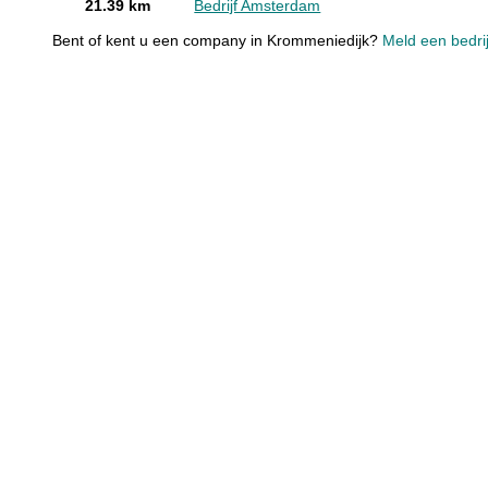
21.39 km
Bedrijf Amsterdam
Bent of kent u een company in Krommeniedijk?
Meld een bedrij