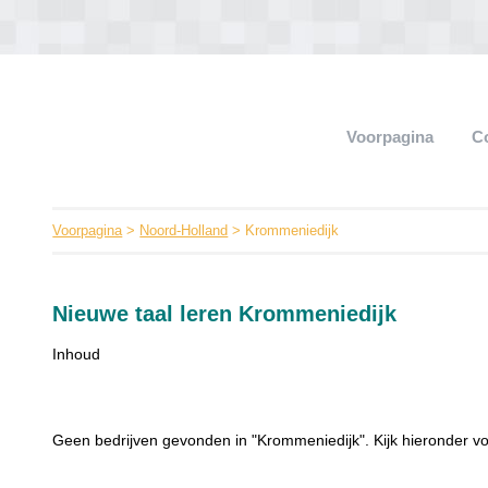
Voorpagina
C
Voorpagina
>
Noord-Holland
> Krommeniedijk
Nieuwe taal leren Krommeniedijk
Inhoud
Geen bedrijven gevonden in "Krommeniedijk". Kijk hieronder vo