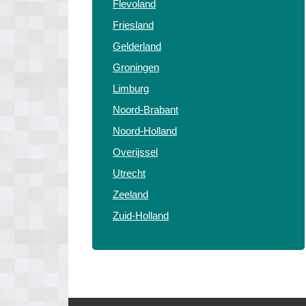
Flevoland
Friesland
Gelderland
Groningen
Limburg
Noord-Brabant
Noord-Holland
Overijssel
Utrecht
Zeeland
Zuid-Holland