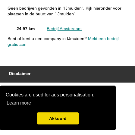
Geen bedrijven gevonden in "IJmuiden". Kijk hieronder voor
plaatsen in de buurt van "IJmuiden".
24.97 km
Bedrijf Amsterdam
Bent of kent u een company in IJmuiden?
Meld een bedrijf
gratis aan
Disclaimer
Cookies are used for ads personalisation.
Learn more
Akkoord