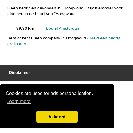
Geen bedrijven gevonden in "Hoogwoud". Kijk hieronder voor
plaatsen in de buurt van "Hoogwoud".
39.33 km
Bedrijf Amsterdam
Bent of kent u een company in Hoogwoud?
Meld een bedrijf
gratis aan
Disclaimer
Cookies are used for ads personalisation.
Learn more
Akkoord