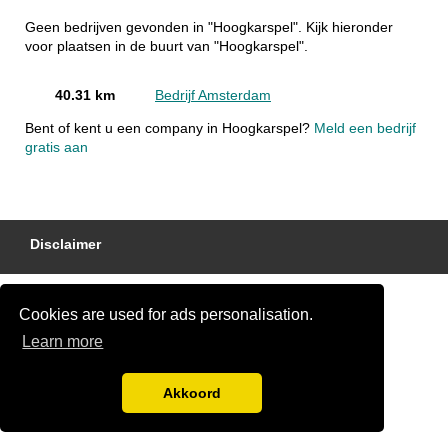
Geen bedrijven gevonden in "Hoogkarspel". Kijk hieronder
voor plaatsen in de buurt van "Hoogkarspel".
40.31 km
Bedrijf Amsterdam
Bent of kent u een company in Hoogkarspel?
Meld een bedrijf
gratis aan
Disclaimer
Cookies are used for ads personalisation.
Learn more
Akkoord