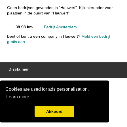
Geen bedrijven gevonden in "Hauwert". Kijk hieronder voor
plaatsen in de buurt van "Hauwert".
39.98 km
Bedrijf Amsterdam
Bent of kent u een company in Hauwert?
Meld een bedrijf
gratis aan
Disclaimer
Cookies are used for ads personalisation.
Learn more
Akkoord