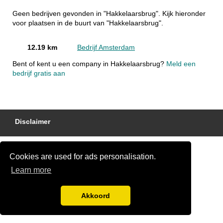
Geen bedrijven gevonden in "Hakkelaarsbrug". Kijk hieronder
voor plaatsen in de buurt van "Hakkelaarsbrug".
12.19 km
Bedrijf Amsterdam
Bent of kent u een company in Hakkelaarsbrug?
Meld een
bedrijf gratis aan
Disclaimer
Cookies are used for ads personalisation.
Learn more
Akkoord