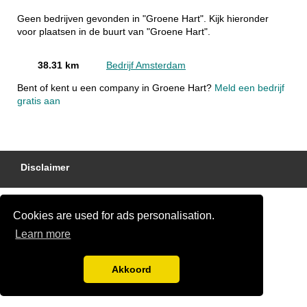
Geen bedrijven gevonden in "Groene Hart". Kijk hieronder
voor plaatsen in de buurt van "Groene Hart".
38.31 km
Bedrijf Amsterdam
Bent of kent u een company in Groene Hart?
Meld een bedrijf
gratis aan
Disclaimer
Cookies are used for ads personalisation.
Learn more
Akkoord