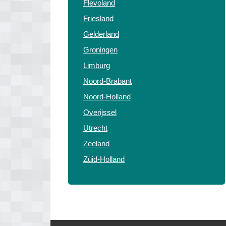
Flevoland
Friesland
Gelderland
Groningen
Limburg
Noord-Brabant
Noord-Holland
Overijssel
Utrecht
Zeeland
Zuid-Holland