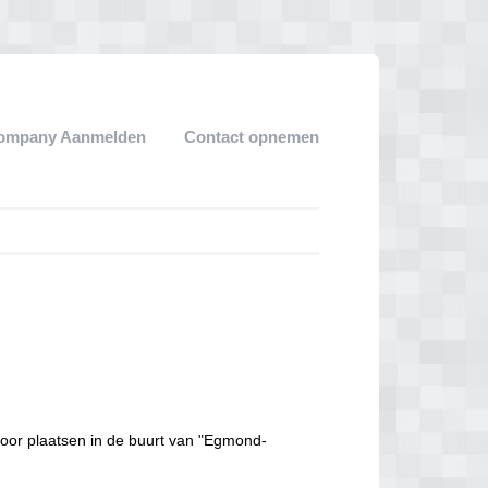
ompany Aanmelden
Contact opnemen
oor plaatsen in de buurt van "Egmond-