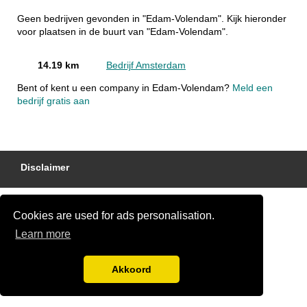
Geen bedrijven gevonden in "Edam-Volendam". Kijk hieronder
voor plaatsen in de buurt van "Edam-Volendam".
14.19 km
Bedrijf Amsterdam
Bent of kent u een company in Edam-Volendam?
Meld een
bedrijf gratis aan
Disclaimer
Cookies are used for ads personalisation.
Learn more
Akkoord